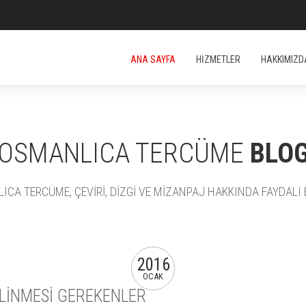
ANA SAYFA
HİZMETLER
HAKKIMIZD
OSMANLICA TERCÜME
BLO
CA TERCÜME, ÇEVİRİ, DİZGİ VE MİZANPAJ HAKKINDA FAYDALI B
2016
OCAK
LİNMESİ GEREKENLER