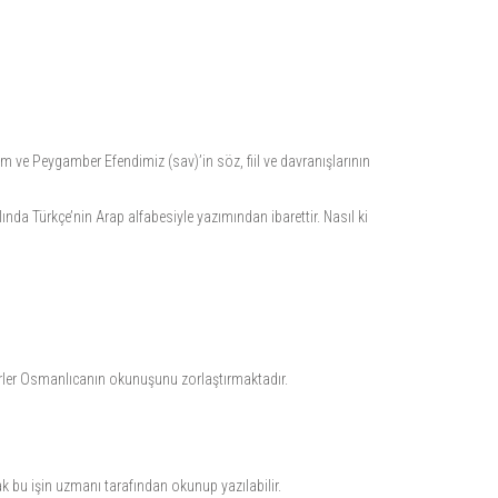
m ve Peygamber Efendimiz (sav)’in söz, fiil ve davranışlarının
nda Türkçe’nin Arap alfabesiyle yazımından ibarettir. Nasıl ki
serler Osmanlıcanın okunuşunu zorlaştırmaktadır.
ak bu işin uzmanı tarafından okunup yazılabilir.